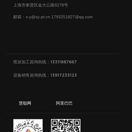
上海市奉贤区金大公路8278号
邮箱：x-y@xy-pt.cn 1793251827@qq.com
喷涂加工咨询热线：13311887667
设备销售咨询热线：13917233123
慧聪网 阿里巴巴