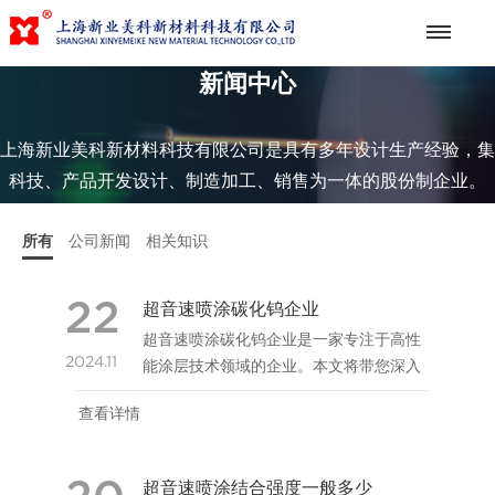
新闻中心
上海新业美科新材料科技有限公司是具有多年设计生产经验，集
科技、产品开发设计、制造加工、销售为一体的股份制企业。
所有
公司新闻
相关知识
22
超音速喷涂碳化钨企业
超音速喷涂碳化钨企业是一家专注于高性
2024.11
能涂层技术领域的企业。本文将带您深入
了解超音速喷涂碳化钨企业的优势和创新
查看详情
技术，并介绍如何选择合适的超音速喷涂
碳化钨企业合作伙伴。
超音速喷涂结合强度一般多少