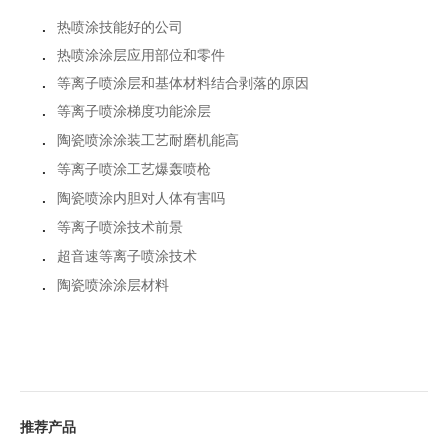
.
热喷涂技能好的公司
.
热喷涂涂层应用部位和零件
.
等离子喷涂层和基体材料结合剥落的原因
.
等离子喷涂梯度功能涂层
.
陶瓷喷涂涂装工艺耐磨机能高
.
等离子喷涂工艺爆轰喷枪
.
陶瓷喷涂内胆对人体有害吗
.
等离子喷涂技术前景
.
超音速等离子喷涂技术
.
陶瓷喷涂涂层材料
推荐产品