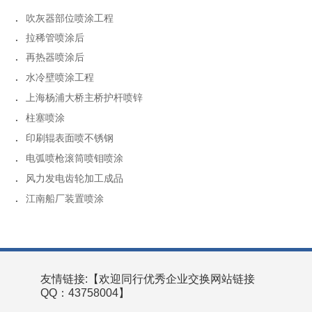
.
吹灰器部位喷涂工程
.
拉稀管喷涂后
.
再热器喷涂后
.
水冷壁喷涂工程
.
上海杨浦大桥主桥护杆喷锌
.
柱塞喷涂
.
印刷辊表面喷不锈钢
.
电弧喷枪滚筒喷钼喷涂
.
风力发电齿轮加工成品
.
江南船厂装置喷涂
友情链接:【欢迎同行优秀企业交换网站链接
QQ：43758004】