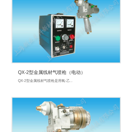
QX-2型金属线材气喷枪（电动）
QX-2型金属线材气喷枪是用氧-乙...