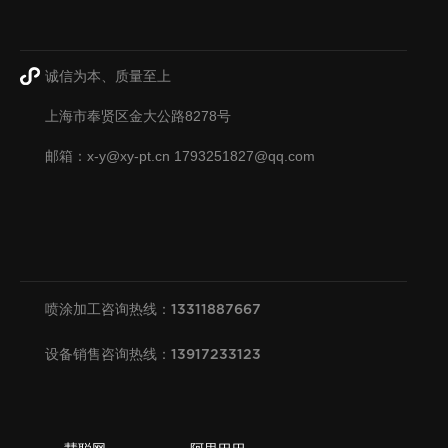
诚信为本、质量至上
上海市奉贤区金大公路8278号
邮箱：x-y@xy-pt.cn 1793251827@qq.com
喷涂加工咨询热线：13311887667
设备销售咨询热线：13917233123