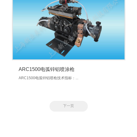
ARC1500电弧锌铝喷涂枪
ARC1500电弧锌铝喷枪技术指标：...
下一页