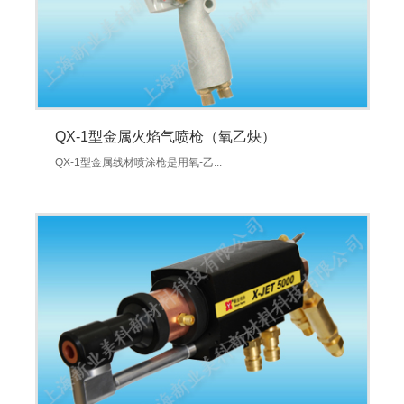
QX-1型金属火焰气喷枪（氧乙炔）
QX-1型金属线材喷涂枪是用氧-乙...