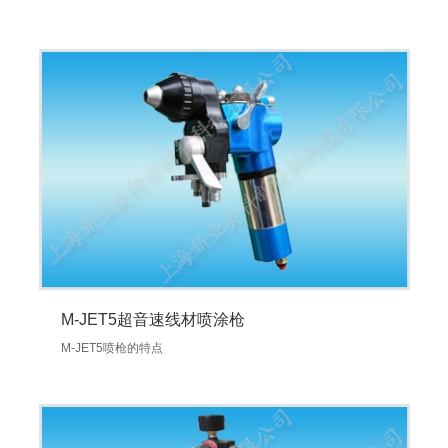
M-JET5超音速线材喷涂枪
M-JET5喷枪的特点