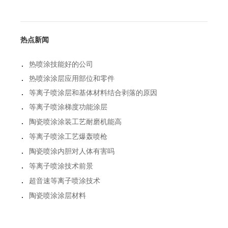
热点新闻
.
热喷涂技能好的公司
.
热喷涂涂层应用部位和零件
.
等离子喷涂层和基体材料结合剥落的原因
.
等离子喷涂梯度功能涂层
.
陶瓷喷涂涂装工艺耐磨机能高
.
等离子喷涂工艺爆轰喷枪
.
陶瓷喷涂内胆对人体有害吗
.
等离子喷涂技术前景
.
超音速等离子喷涂技术
.
陶瓷喷涂涂层材料